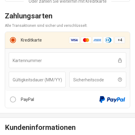
Zahlungsarten
Alle Transaktionen sind sicher und verschlüsselt.
Kreditkarte
+
4
Kartennummer
Gültigkeitsdauer (MM/YY)
Sicherheitscode
PayPal
Kundeninformationen
Nachdem Sie auf die Schaltfläche “Zur Kasse mit PayPal”