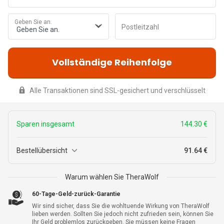
Geben Sie an.
Postleitzahl
Vollständige Reihenfolge
Alle Transaktionen sind SSL-gesichert und verschlüsselt
Sparen insgesamt
144.30 €
Bestellübersicht
91.64 €
3
Warum wählen Sie TheraWolf
227.99 €
TheraWolf
+ Garantie
83.69 €
60-Tage-Geld-zurück-Garantie
Wir sind sicher, dass Sie die wohltuende Wirkung von TheraWolf
lieben werden. Sollten Sie jedoch nicht zufrieden sein, können Sie
Ihr Geld problemlos zurückgeben. Sie müssen keine Fragen