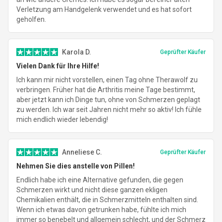
Verletzung am Handgelenk verwendet und es hat sofort
geholfen.
Karola D.
Geprüfter Käufer
Vielen Dank für Ihre Hilfe!
Ich kann mir nicht vorstellen, einen Tag ohne Therawolf zu
verbringen. Früher hat die Arthritis meine Tage bestimmt,
aber jetzt kann ich Dinge tun, ohne von Schmerzen geplagt
zu werden. Ich war seit Jahren nicht mehr so aktiv! Ich fühle
mich endlich wieder lebendig!
Anneliese C.
Geprüfter Käufer
Nehmen Sie dies anstelle von Pillen!
Endlich habe ich eine Alternative gefunden, die gegen
Schmerzen wirkt und nicht diese ganzen ekligen
Chemikalien enthält, die in Schmerzmitteln enthalten sind.
Wenn ich etwas davon getrunken habe, fühlte ich mich
immer so benebelt und allgemein schlecht, und der Schmerz